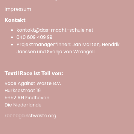
Impressum
Kontakt
kontakt@das-macht-schule.net
040 609 409 99
Projektmanager*innen: Jan Marten, Hendrik
Janssen und Svenja von Wrangell
Textil Race ist Teil von:
Race Against Waste B.V.
Hurksestraat 19
5652 AH Eindhoven
Die Niederlande
raceagainstwaste.org